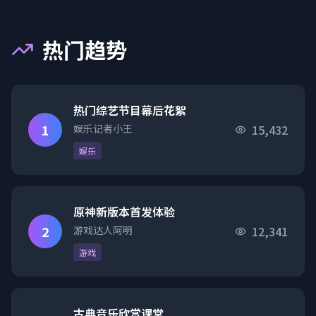
热门趋势
热门综艺节目幕后花絮
1
娱乐记者小王
15,432
娱乐
原神新版本首发体验
2
游戏达人阿明
12,341
游戏
古典音乐欣赏课堂