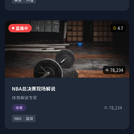
直播中
4.7
78,234
NBA总决赛现场解说
体育解说专家
78,234
体育
NBA
篮球