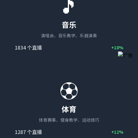
🎵
音乐
演唱会、音乐教学、乐器演奏
1834
个直播
+18%
⚽
体育
体育赛事、健身教学、运动技巧
1287
个直播
+12%