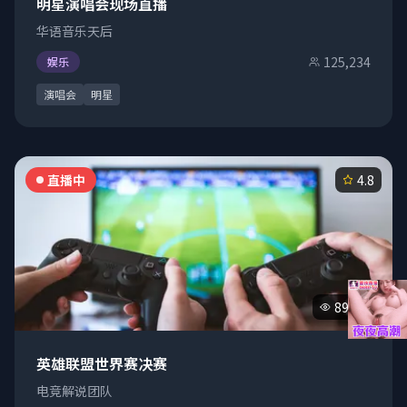
明星演唱会现场直播
华语音乐天后
125,234
娱乐
演唱会
明星
直播中
4.8
89,470
英雄联盟世界赛决赛
电竞解说团队